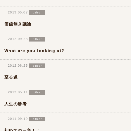
2013.05.07
other
価値無き議論
2012.09.28
other
What are you looking at?
2012.06.25
other
至る道
2012.05.11
other
人生の勝者
2011.09.19
other
初めての三角！！