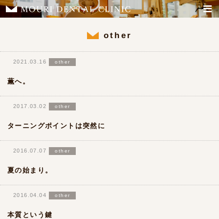
other
2021.03.16
other
薫へ。
2017.03.02
other
ターニングポイントは突然に
2016.07.07
other
夏の始まり。
2016.04.04
other
本質という鍵