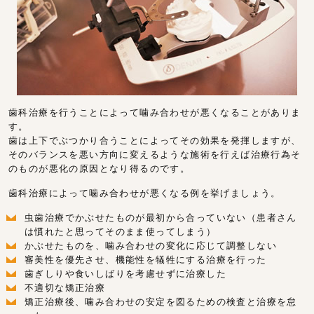
歯科治療を行うことによって噛み合わせが悪くなることがありま
す。
歯は上下でぶつかり合うことによってその効果を発揮しますが、
そのバランスを悪い方向に変えるような施術を行えば治療行為そ
のものが悪化の原因となり得るのです。
歯科治療によって噛み合わせが悪くなる例を挙げましょう。
虫歯治療でかぶせたものが最初から合っていない（患者さん
は慣れたと思ってそのまま使ってしまう）
かぶせたものを、噛み合わせの変化に応じて調整しない
審美性を優先させ、機能性を犠牲にする治療を行った
歯ぎしりや食いしばりを考慮せずに治療した
不適切な矯正治療
矯正治療後、噛み合わせの安定を図るための検査と治療を怠