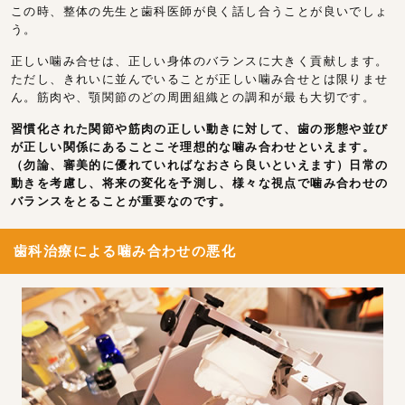
この時、整体の先生と歯科医師が良く話し合うことが良いでしょ
う。
正しい噛み合せは、正しい身体のバランスに大きく貢献します。
ただし、きれいに並んでいることが正しい噛み合せとは限りませ
ん。筋肉や、顎関節のどの周囲組織との調和が最も大切です。
習慣化された関節や筋肉の正しい動きに対して、歯の形態や並び
が正しい関係にあることこそ理想的な噛み合わせといえます。
（勿論、審美的に優れていればなおさら良いといえます）日常の
動きを考慮し、将来の変化を予測し、様々な視点で噛み合わせの
バランスをとることが重要なのです。
歯科治療による噛み合わせの悪化