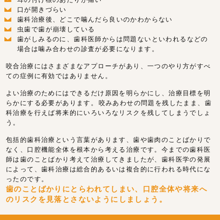
口が開きづらい
歯科治療後、どこで噛んだら良いのかわからない
虫歯で歯が崩壊している
歯がしみるのに、歯科医師からは問題ないといわれるなどの
場合は噛み合わせの診査が必要になります。
咬合治療にはさまざまなアプローチがあり、一つのやり方がすべ
ての症例に有効ではありません。
よい治療のためにはできるだけ原因を明らかにし、治療目標を明
らかにする必要があります。 咬みあわせの問題を残したまま、歯
科治療を行えば将来的にいろいろなリスクを残してしまうでしょ
う。
包括的歯科治療という言葉があります、歯や歯肉のことばかりで
なく、口腔機能全体を根本から考える治療です。今までの歯科医
師は歯のことばかり考えて治療してきましたが、歯科医学の発展
によって、歯科治療は総合的あるいは複合的に行われる時代にな
ったのです。
歯のことばかりにとらわれてしまい、口腔全体や将来へ
のリスクを見落とさないようにしましょう。