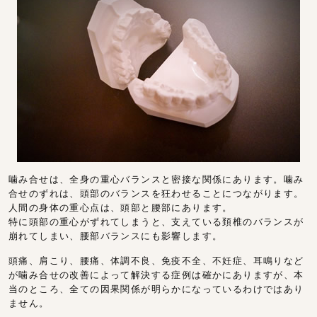
噛み合せは、全身の重心バランスと密接な関係にあります。噛み
合せのずれは、頭部のバランスを狂わせることにつながります。
人間の身体の重心点は、頭部と腰部にあります。
特に頭部の重心がずれてしまうと、支えている頚椎のバランスが
崩れてしまい、腰部バランスにも影響します。
頭痛、肩こり、腰痛、体調不良、免疫不全、不妊症、耳鳴りなど
が噛み合せの改善によって解決する症例は確かにありますが、本
当のところ、全ての因果関係が明らかになっているわけではあり
ません。