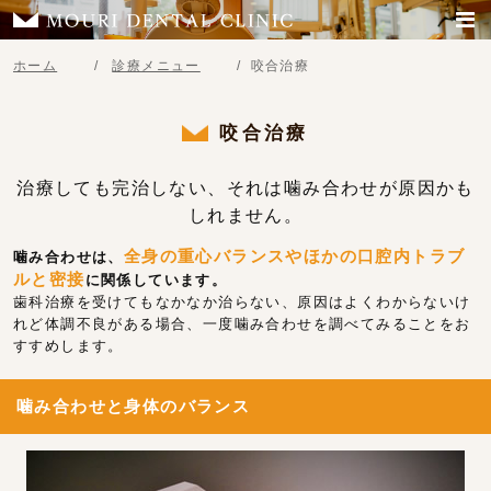
ホーム
診療メニュー
咬合治療
咬合治療
治療しても完治しない、それは噛み合わせが原因かも
しれません。
全身の重心バランスやほかの口腔内トラブ
噛み合わせは、
ルと密接
に関係しています。
歯科治療を受けてもなかなか治らない、原因はよくわからないけ
れど体調不良がある場合、一度噛み合わせを調べてみることをお
すすめします。
噛み合わせと身体のバランス