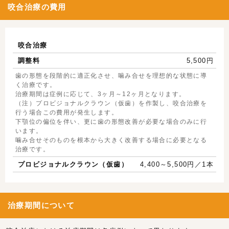
咬合治療の費用
咬合治療
調整料
5,500円
歯の形態を段階的に適正化させ、噛み合せを理想的な状態に導
く治療です。
治療期間は症例に応じて、3ヶ月～12ヶ月となります。
（注）プロビジョナルクラウン（仮歯）を作製し、咬合治療を
行う場合この費用が発生します。
下顎位の偏位を伴い、更に歯の形態改善が必要な場合のみに行
います。
噛み合せそのものを根本から大きく改善する場合に必要となる
治療です。
プロビジョナルクラウン（仮歯）
4,400～5,500円／1本
治療期間について