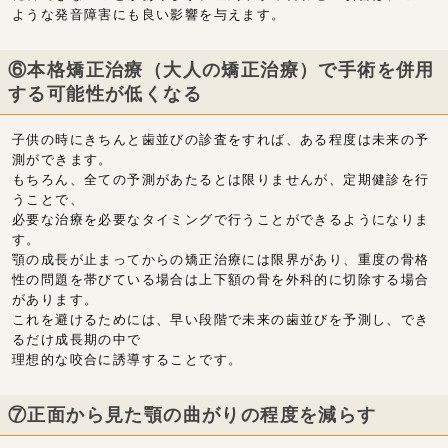
ような発音障害にも良い影響を与えます。
⑥本格矯正治療（大人の矯正治療）で手術を併用
する可能性が低くなる
子供の時にきちんと歯並びの診査をすれば、ある程度は未来の予
測ができます。
もちろん、全ての予測があたるとは限りませんが、定期健診を行
うことで、
必要な治療を必要なタイミングで行うことができるようになりま
す。
顎の成長が止まってからの矯正治療には限界があり、重度の骨格
性の問題を帯びている場合は上下額の骨を外科的に切除する場合
があります。
これを避けるためには、早い段階で未来の歯並びを予測し、でき
るだけ成長期の中で
理想的な咬合に誘導することです。
⑦正面から見た顎の曲がりの程度を減らす