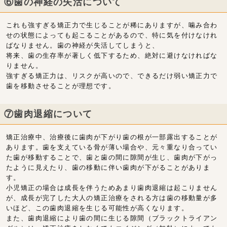
⑥歯の神経の失活について
これも強すぎる矯正力で生じることが稀にありますが、噛み合わ
せの状態によっても起こることがあるので、特に気を付けなけれ
ばなりません。歯の神経が失活してしまうと、
将来、歯の生存率が著しく低下するため、絶対に避けなければな
りません。
強すぎる矯正力は、リスクが高いので、できるだけ弱い矯正力で
歯を移動させることが理想です。
⑦歯肉退縮について
矯正治療中、治療後に歯肉が下がり歯の根が一部露出することが
あります。歯を支えている骨が薄い場合や、元々重なり合ってい
た歯が移動することで、歯と歯の間に隙間が生じ、歯肉が下がっ
たように見えたり、歯の移動に伴い歯肉が下がることがありま
す。
小児矯正の場合は成長を伴うためあまり歯肉退縮は起こりません
が、成長が完了した大人の矯正治療をされる方は歯の移動量が多
いほど、この歯肉退縮を生じる可能性が高くなります。
また、歯肉退縮により歯の間に生じる隙間（ブラックトライアン