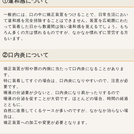
①違和感について
一般的には、口の中に矯正装置をつけることで、日常生活におい
て違和感を完全排除することはできません。装置を広範囲にわた
って装着した日から数週間は強い違和感を覚えるでしょう。もち
ろん多くの方は慣れるものですが、なかなか慣れずに苦労する方
もいます。
②口内炎について
矯正装置が頬や唇の内側に当たって口内炎になることがありま
す。
特に装着してすぐの場合は、口内炎になりやすいので、注意が必
要です。
唾液の分泌量が少ないと、口内炎になり易かったりするので
唾液の分泌を促すことが大切です。ほとんどの場合、時間の経過
とともに、
自然に改善してくるケースが多いのですが、なかなか治らない場
合は、
矯正装置への加工や変更が必要となります。