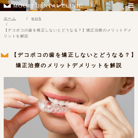
ホーム
work
【デコボコの歯を矯正しないとどうなる？】矯正治療のメリットデメ
リットを解説
【デコボコの歯を矯正しないとどうなる？】
矯正治療のメリットデメリットを解説