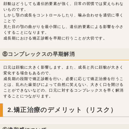
顔貌はどうしても遺伝的要素が強く、日常の習慣では変えられな
いものです。
しかし顎の成長をコントロールしたり、噛み合わせを適切に導く
ことで
見た目の顎の曲がりを最小限にし、遺伝的要素による影響を小さ
くすることになります。
成長期における矯正診断を早期に行うことが大切です。
⑧コンプレックスの早期解消
口元は顔貌に大きく影響します。また、成長と共に顔貌が大きく
変化する場合もあるので、
成長期の段階で矯正診断を行い、必要に応じて矯正治療を行うこ
とは、乱れた歯並びによって自然に笑えない、大きく口を開ける
ことができないなどの、口元に対するコンプレックスを早く解消
することにつながります。
2.矯正治療のデメリット（リスク）