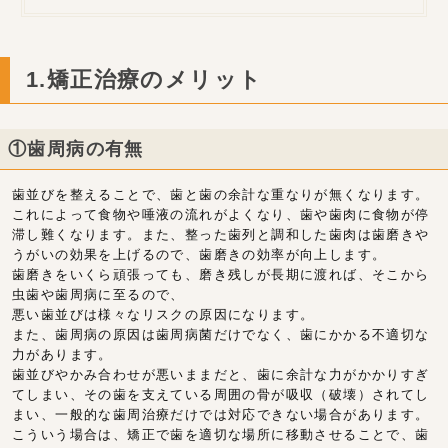
1.矯正治療のメリット
①歯周病の有無
歯並びを整えることで、歯と歯の余計な重なりが無くなります。
これによって食物や唾液の流れがよくなり、歯や歯肉に食物が停
滞し難くなります。また、整った歯列と調和した歯肉は歯磨きや
うがいの効果を上げるので、歯磨きの効率が向上します。
歯磨きをいくら頑張っても、磨き残しが長期に渡れば、そこから
虫歯や歯周病に至るので、
悪い歯並びは様々なリスクの原因になります。
また、歯周病の原因は歯周病菌だけでなく、歯にかかる不適切な
力があります。
歯並びやかみ合わせが悪いままだと、歯に余計な力がかかりすぎ
てしまい、その歯を支えている周囲の骨が吸収（破壊）されてし
まい、一般的な歯周治療だけでは対応できない場合があります。
こういう場合は、矯正で歯を適切な場所に移動させることで、歯