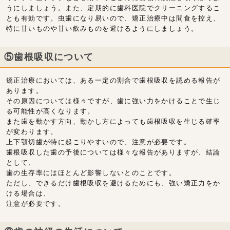
うにしましょう。また、定期的に歯科医院でクリーニングするこ
とも有効です。虫歯になり易いので、矯正治療中は間食を控え、
特に甘いものや甘い飲みものを避けるようにしましょう。
⑤歯根吸収について
矯正治療においては、ある一定の割合で歯根吸収を認める報告が
あります。
その原因については様々ですが、歯に強い力をかけることで生じ
る可能性が高くなります。
また歯を動かす方向、動かし方によっても歯根吸収を生じる確率
が変わります。
上下顎切歯が特に起こりやすいので、注意が必要です。
歯根吸収した歯の予後については様々な報告がありますが、結論
として、
歯の生存率にはほとんど影響しないとのことです。
ただし、できるだけ歯根吸収を避けるためにも、強い矯正力をか
ける場合は、
注意が必要です。