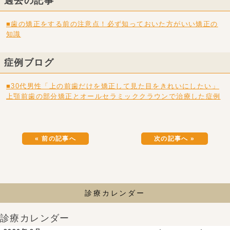
過去の記事
■歯の矯正をする前の注意点！必ず知っておいた方がいい矯正の
知識
症例ブログ
■30代男性「上の前歯だけを矯正して見た目をきれいにしたい」
上顎前歯の部分矯正とオールセラミッククラウンで治療した症例
« 前の記事へ
次の記事へ »
診療カレンダー
診療カレンダー