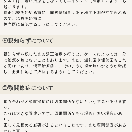
グル）は、矯正治療をしなくてもエイジング（加齢）によっても
起こります。
矯正治療を始める前に、歯肉退縮量はある程度予測が立てられる
ので、治療開始前に
担当医に確認するようにしてください。
⑧親知らずについて
親知らずを残したまま矯正治療を行うと、ケースによっては十分
に治療を施せないこともあります。また、過剰歯や埋伏歯もこれ
と同様であり、矯正治療前に、そのような歯が無いかどうか確認
し、必要に応じて抜歯するようにしてください。
⑨顎関節症について
噛み合わせと顎関節症には因果関係がないという意見があります
が、
これは大きな間違いです。因果関係がある場合と無い場合があ
り、
正しく見極める必要があるということです。また顎関節症がある
からと言って