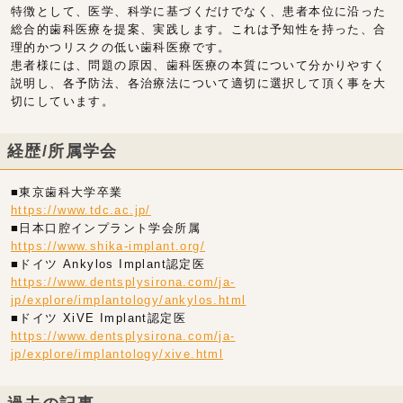
特徴として、医学、科学に基づくだけでなく、患者本位に沿った
総合的歯科医療を提案、実践します。これは予知性を持った、合
理的かつリスクの低い歯科医療です。
患者様には、問題の原因、歯科医療の本質について分かりやすく
説明し、各予防法、各治療法について適切に選択して頂く事を大
切にしています。
経歴/所属学会
■東京歯科大学卒業
https://www.tdc.ac.jp/
■日本口腔インプラント学会所属
https://www.shika-implant.org/
■ドイツ Ankylos Implant認定医
https://www.dentsplysirona.com/ja-
jp/explore/implantology/ankylos.html
■ドイツ XiVE Implant認定医
https://www.dentsplysirona.com/ja-
jp/explore/implantology/xive.html