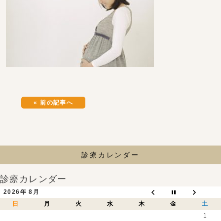
« 前の記事へ
診療カレンダー
診療カレンダー
2026年 8月
日
月
火
水
木
金
土
1