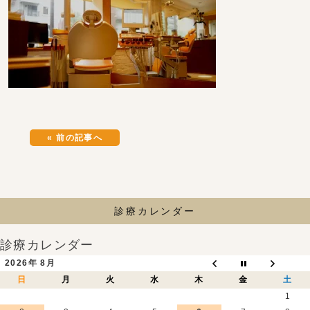
« 前の記事へ
診療カレンダー
診療カレンダー
2026年 8月
日
月
火
水
木
金
土
1