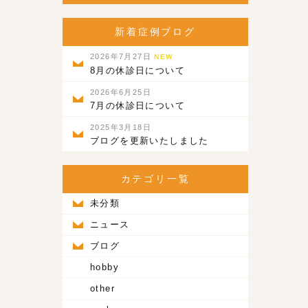
新着症例ブログ
2026年7月27日
NEW
8月の休診日について
2026年6月25日
7月の休診日について
2025年3月18日
ブログを更新いたしました
カテゴリ一覧
未分類
ニュース
ブログ
hobby
other