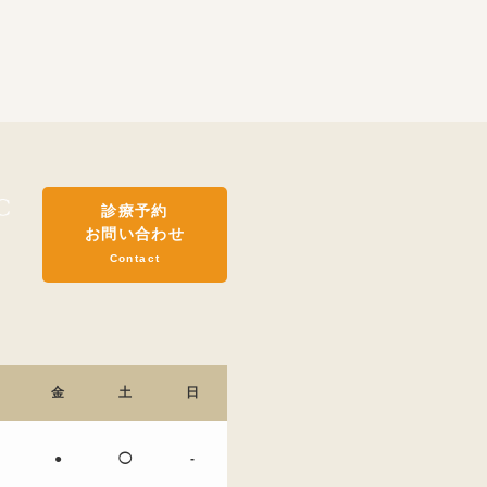
診療予約
お問い合わせ
Contact
金
土
日
●
◯
-