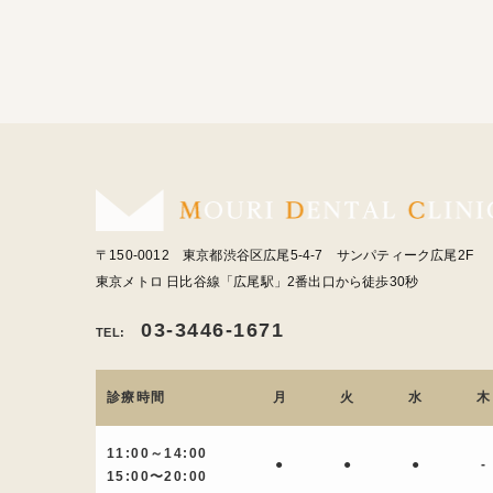
〒150-0012 東京都渋谷区広尾5-4-7 サンパティーク広尾2F
東京メトロ 日比谷線「広尾駅」2番出口から徒歩30秒
03-3446-1671
TEL:
診療時間
月
火
水
木
11:00～14:00
●
●
●
-
15:00〜20:00