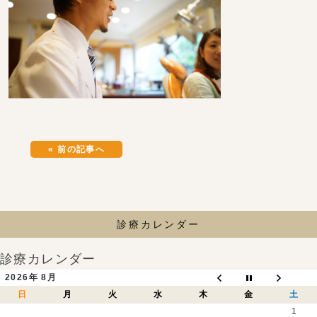
« 前の記事へ
診療カレンダー
診療カレンダー
2026年 8月
日
月
火
水
木
金
土
1