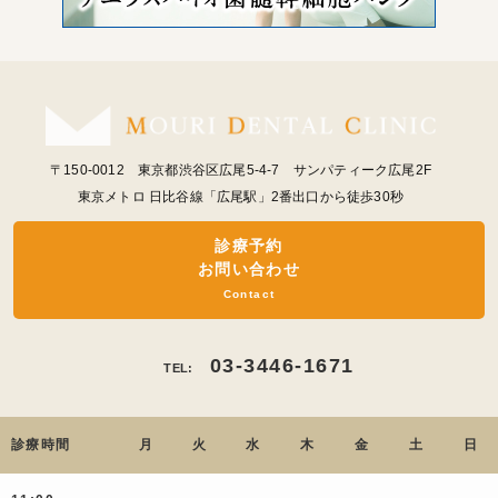
〒150-0012 東京都渋谷区広尾5-4-7 サンパティーク広尾2F
東京メトロ 日比谷線「広尾駅」2番出口から徒歩30秒
診療予約
お問い合わせ
Contact
03-3446-1671
TEL:
診療時間
月
火
水
木
金
土
日