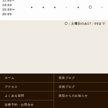
11:00～
14:00
●
●
●
-
●
◯
-
15:00〜
20:00
◯：土曜日のみ17：00まで
ホーム
院長ブログ
アクセス
症例ブログ
よくある質問
医院からのお知らせ
診療予約・お問合せ