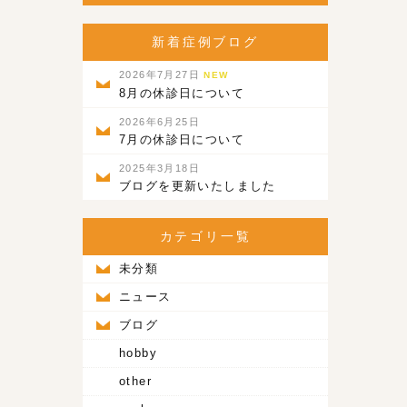
新着症例ブログ
2026年7月27日
NEW
8月の休診日について
2026年6月25日
7月の休診日について
2025年3月18日
ブログを更新いたしました
カテゴリ一覧
未分類
ニュース
ブログ
hobby
other