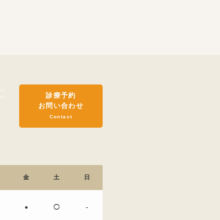
診療予約
お問い合わせ
Contact
金
土
日
●
◯
-