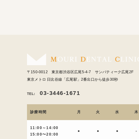
〒150-0012 東京都渋谷区広尾5-4-7 サンパティーク広尾2F
東京メトロ 日比谷線「広尾駅」2番出口から徒歩30秒
03-3446-1671
TEL:
診療時間
月
火
水
木
11:00～14:00
●
●
●
-
15:00〜20:00