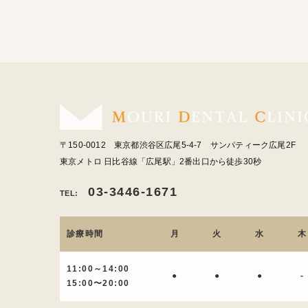
〒150-0012 東京都渋谷区広尾5-4-7 サンパティーク広尾2F
東京メトロ 日比谷線「広尾駅」2番出口から徒歩30秒
03-3446-1671
TEL:
診療時間
月
火
水
木
11:00～14:00
●
●
●
-
15:00〜20:00