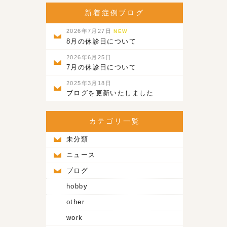
新着症例ブログ
2026年7月27日
NEW
8月の休診日について
2026年6月25日
7月の休診日について
2025年3月18日
ブログを更新いたしました
カテゴリ一覧
未分類
ニュース
ブログ
hobby
other
work