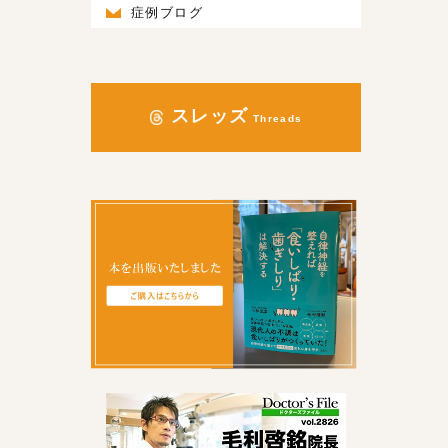
症例ブログ
スレッズ
Threads