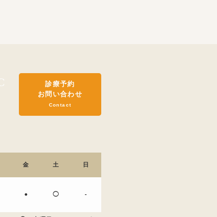
診療予約
お問い合わせ
Contact
金
土
日
●
◯
-