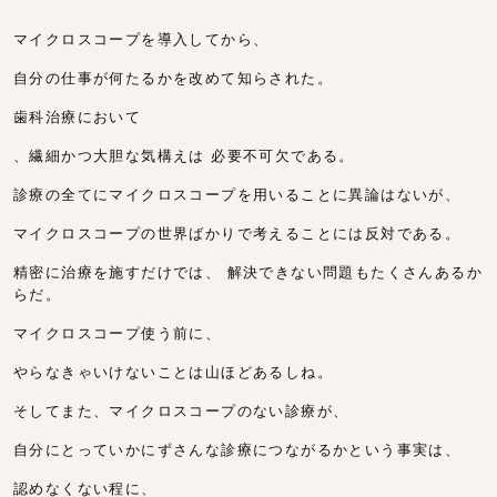
マイクロスコープを導入してから、
自分の仕事が何たるかを改めて知らされた。
歯科治療において
、繊細かつ大胆な気構えは 必要不可欠である。
診療の全てにマイクロスコープを用いることに異論はないが、
マイクロスコープの世界ばかりで考えることには反対である。
精密に治療を施すだけでは、 解決できない問題もたくさんあるか
らだ。
マイクロスコープ使う前に、
やらなきゃいけないことは山ほどあるしね。
そしてまた、マイクロスコープのない診療が、
自分にとっていかにずさんな診療につながるかという事実は、
認めなくない程に、