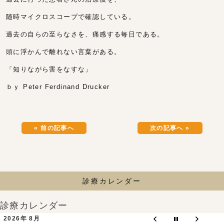
随時マイクロスコープで確認している。
過去の自らの至らなさを、痛感する毎日である。
頭に浮かんで離れない言葉がある。
「知りながら害をなすな」
ｂｙ Peter Ferdinand Drucker
« 前の記事へ
次の記事へ »
診療カレンダー
診療カレンダー
2026年 8月