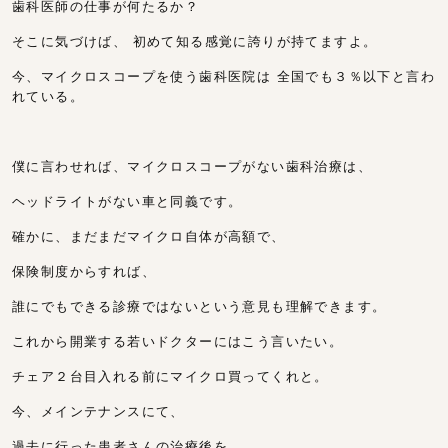
歯科医師の仕事が何たるか？
そこに気づけば、 初めて知る感覚に誇りが持てますよ。
今、マイクロスコープを使う歯科医院は 全国でも３％以下と言わ
れている。
僕に言わせれば、マイクロスコープがない歯科治療は、
ヘッドライトがない車と同義です。
確かに、まだまだマイクロ自体が高額で、
保険制度からすれば、
誰にでもできる診療ではないという意見も理解できます。
これから開業する若いドクターにはこう言いたい。
チェア２台目入れる前にマイクロ買ってくれと。
今、メインテナンスにて、
過去に行った患者さんの治療後を、