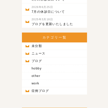
2026年6月25日
7月の休診日について
2025年3月18日
ブログを更新いたしました
カテゴリ一覧
未分類
ニュース
ブログ
hobby
other
work
症例ブログ