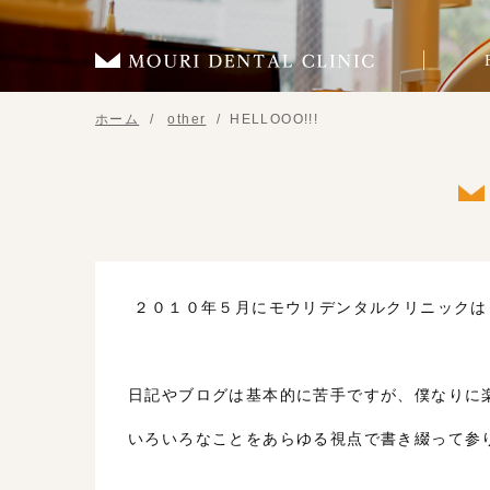
ホーム
other
HELLOOO!!!
２０１０年５月にモウリデンタルクリニックは
日記やブログは基本的に苦手ですが、僕なりに
いろいろなことをあらゆる視点で書き綴って参