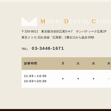
〒150-0012 東京都渋谷区広尾5-4-7 サンパティーク広尾2F
東京メトロ 日比谷線「広尾駅」2番出口から徒歩30秒
03-3446-1671
TEL:
診療時間
月
火
水
木
11:00～14:00
●
●
●
-
15:00〜20:00