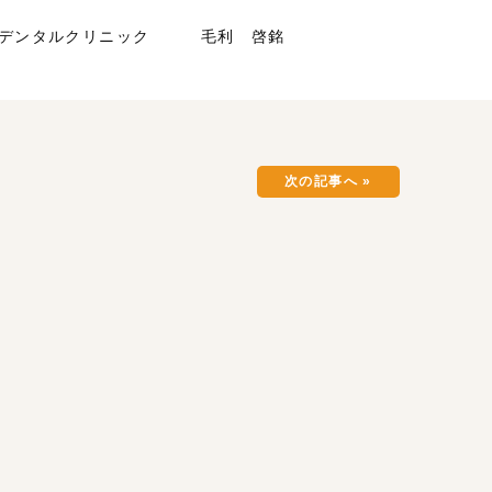
ウリデンタルクリニック 毛利 啓銘
次の記事へ »