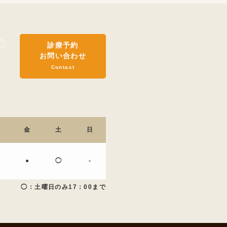
診療予約
お問い合わせ
Contact
金
土
日
●
◯
-
◯：土曜日のみ17：00まで