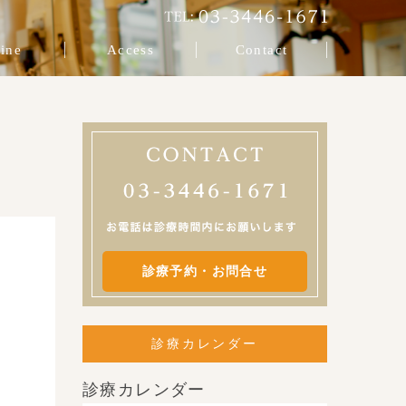
ine
Access
Contact
診療予約・お問合せ
診療カレンダー
診療カレンダー