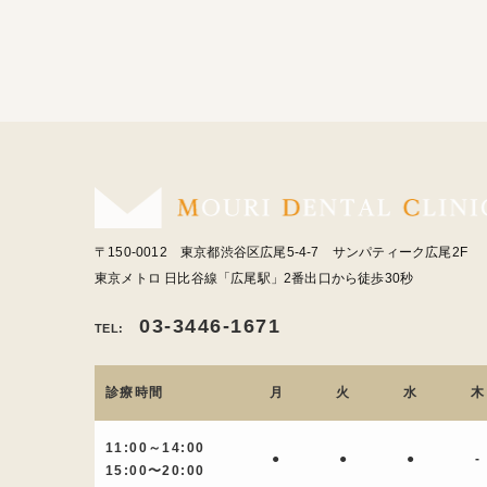
〒150-0012 東京都渋谷区広尾5-4-7 サンパティーク広尾2F
東京メトロ 日比谷線「広尾駅」2番出口から徒歩30秒
03-3446-1671
TEL:
診療時間
月
火
水
木
11:00～14:00
●
●
●
-
15:00〜20:00