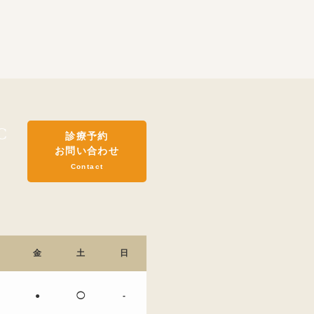
診療予約
お問い合わせ
Contact
金
土
日
●
◯
-