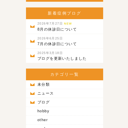
新着症例ブログ
2026年7月27日
NEW
8月の休診日について
2026年6月25日
7月の休診日について
2025年3月18日
ブログを更新いたしました
カテゴリ一覧
未分類
ニュース
ブログ
hobby
other