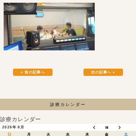
« 前の記事へ
次の記事へ »
診療カレンダー
診療カレンダー
2026年 8月
日
月
火
水
木
金
土