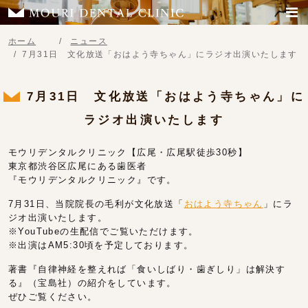
ホーム
ニュース
7月31日 文化放送「おはよう寺ちゃん」にラジオ出演いたします
7月31日 文化放送「おはよう寺ちゃん」に
ラジオ出演いたします
モウリデンタルクリニック【広尾・広尾駅徒歩30秒】
東京都渋谷区広尾にある歯医者
『モウリデンタルクリニック』です。
7月31日、当院院長の毛利が文化放送「
おはよう寺ちゃん
」にラ
ジオ出演いたします。
※YouTubeの生配信でご覧いただけます。
※出演はAM5:30頃を予定しております。
著書『自律神経を整えれば「食いしばり・歯ぎしり」は解決す
る』（宝島社）の紹介をしています。
ぜひご覧ください。