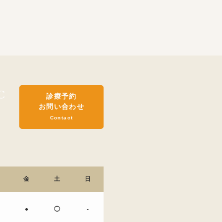
診療予約
お問い合わせ
Contact
金
土
日
●
◯
-