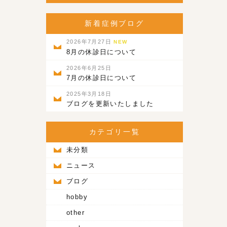
新着症例ブログ
2026年7月27日
NEW
8月の休診日について
2026年6月25日
7月の休診日について
2025年3月18日
ブログを更新いたしました
カテゴリ一覧
未分類
ニュース
ブログ
hobby
other