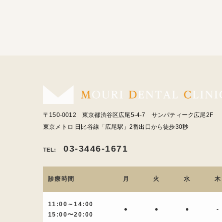
〒150-0012 東京都渋谷区広尾5-4-7 サンパティーク広尾2F
東京メトロ 日比谷線「広尾駅」2番出口から徒歩30秒
03-3446-1671
TEL:
診療時間
月
火
水
木
11:00～14:00
●
●
●
-
15:00〜20:00