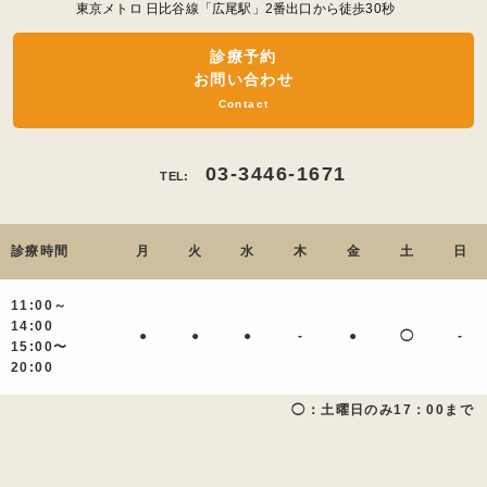
東京メトロ 日比谷線「広尾駅」2番出口から徒歩30秒
診療予約
お問い合わせ
Contact
03-3446-1671
TEL:
診療時間
月
火
水
木
金
土
日
11:00～
14:00
●
●
●
-
●
◯
-
15:00〜
20:00
◯：土曜日のみ17：00まで