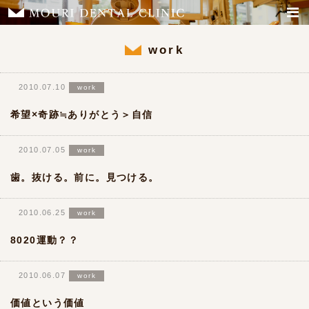
work
2010.07.10
work
希望×奇跡≒ありがとう＞自信
2010.07.05
work
歯。抜ける。前に。見つける。
2010.06.25
work
8020運動？？
2010.06.07
work
価値という価値