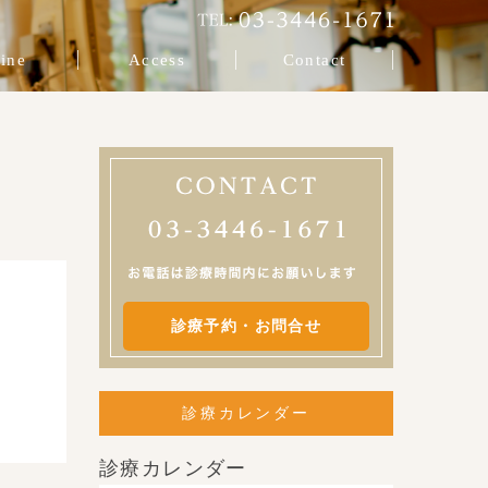
ine
Access
Contact
診療予約・お問合せ
診療カレンダー
診療カレンダー