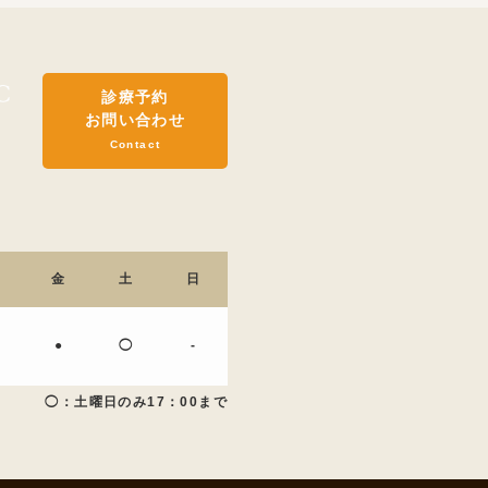
診療予約
お問い合わせ
Contact
金
土
日
●
◯
-
◯：土曜日のみ17：00まで