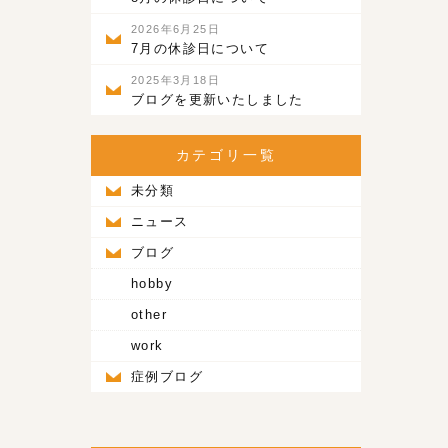
2026年6月25日
7月の休診日について
2025年3月18日
ブログを更新いたしました
カテゴリ一覧
未分類
ニュース
ブログ
hobby
other
work
症例ブログ