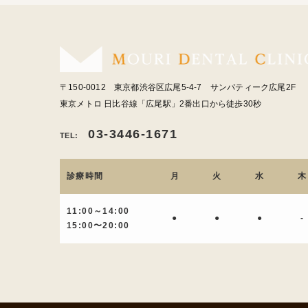
〒150-0012 東京都渋谷区広尾5-4-7 サンパティーク広尾2F
東京メトロ 日比谷線「広尾駅」2番出口から徒歩30秒
03-3446-1671
TEL:
診療時間
月
火
水
木
11:00～14:00
●
●
●
-
15:00〜20:00