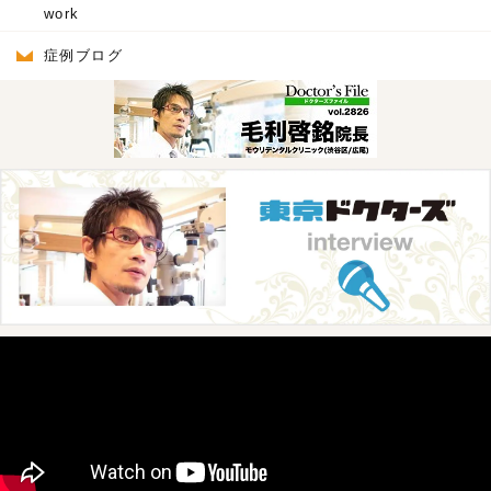
work
症例ブログ