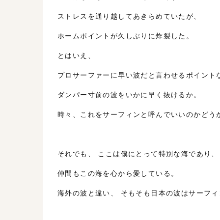
ストレスを通り越してあきらめていたが、
ホームポイントが久しぶりに炸裂した。
とはいえ、
プロサーファーに早い波だと言わせるポイント
ダンパー寸前の波をいかに早く抜けるか。
時々、これをサーフィンと呼んでいいのかどう
それでも、 ここは僕にとって特別な海であり、
仲間もこの海を心から愛している。
海外の波と違い、 そもそも日本の波はサーフ