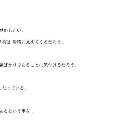
勧めしたい。
事柄は 滑稽に見えてくるだろう。
内容ばかりであることに気付けるだろう。
になっている。
あるという事を 、