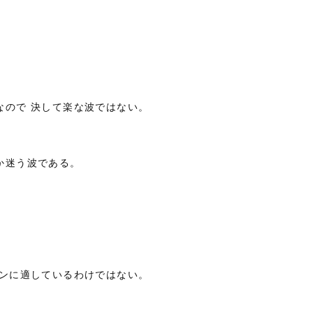
なので 決して楽な波ではない。
か迷う波である。
ィンに適しているわけではない。