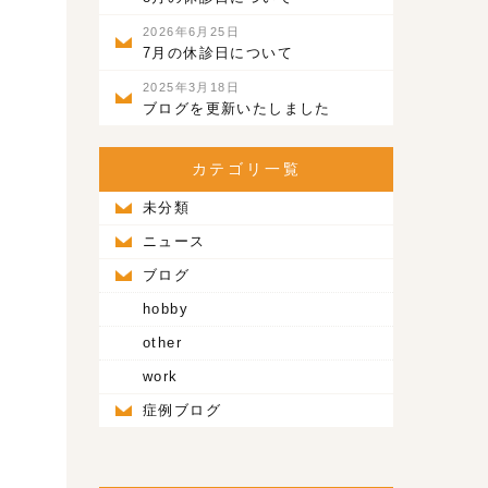
2026年6月25日
7月の休診日について
2025年3月18日
ブログを更新いたしました
カテゴリ一覧
未分類
ニュース
ブログ
hobby
other
work
症例ブログ