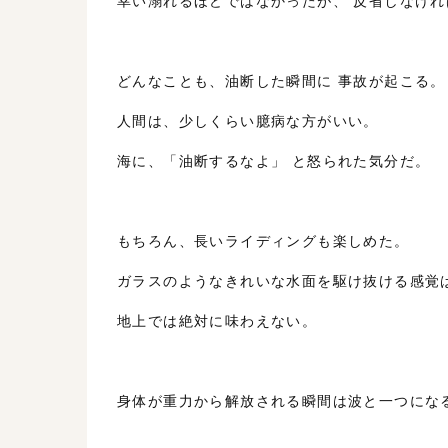
幸い溺れるほどではなかったが、 反省しなけれ
どんなことも、油断した瞬間に 事故が起こる。
人間は、少しくらい臆病な方がいい。
海に、「油断するなよ」 と怒られた気分だ。
もちろん、長いライディングも楽しめた。
ガラスのようなきれいな水面を駆け抜ける感覚
地上では絶対に味わえない。
身体が重力から解放される瞬間は波と一つにな