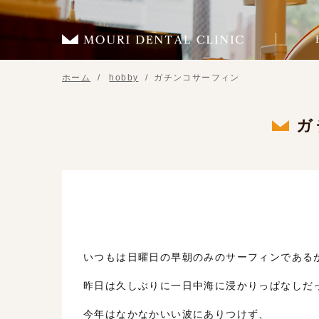
ホーム
hobby
ガチンコサーフィン
ガ
いつもは日曜日の早朝のみのサーフィンである
昨日は久しぶりに一日中海に浸かりっぱなしだ
今年はなかなかいい波にありつけず、