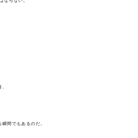
ばならない。
は、
る瞬間でもあるのだ。