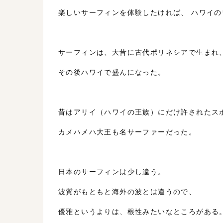
楽しいサーフィンを体験したければ、 ハワイ
サーフィンは、大昔に古代ポリネシアで生まれ
その後ハワイで盛んになった。
昔はアリイ（ハワイの王族）にだけ許されたス
カメハメハ大王も名サーファーだった。
日本のサーフィンは少し違う。
波質がもともと海外の波とは違うので、
優雅というよりは、根性みたいなところがある