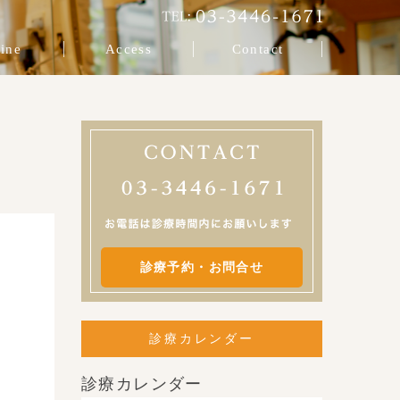
ine
Access
Contact
診療予約・お問合せ
診療カレンダー
診療カレンダー