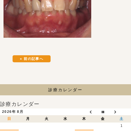
« 前の記事へ
診療カレンダー
診療カレンダー
2026年 8月
日
月
火
水
木
金
土
1